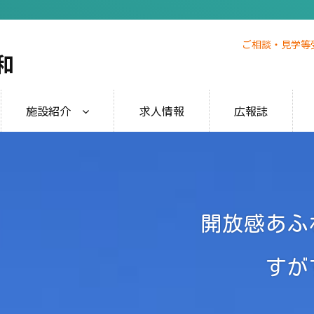
ご相談・見学等
和
施設紹介
求人情報
広報誌
開放感あふ
すが